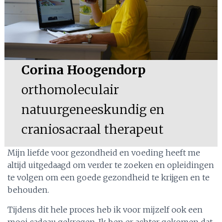
Corina Hoogendorp
orthomoleculair
natuurgeneeskundig en
craniosacraal therapeut
Mijn liefde voor gezondheid en voeding heeft me
altijd uitgedaagd om verder te zoeken en opleidingen
te volgen om een goede gezondheid te krijgen en te
behouden.
Tijdens dit hele proces heb ik voor mijzelf ook een
mooi cadeau gekregen. Ik ben er achter gekomen dat